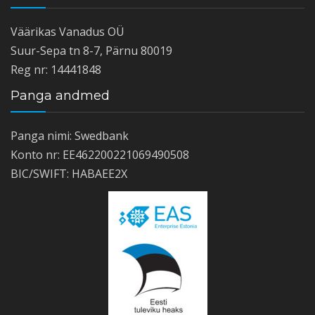
Väärikas Vanadus OÜ
Suur-Sepa tn 8-7, Pärnu 80019
Reg nr: 14441848
Panga andmed
Panga nimi: Swedbank
Konto nr: EE462200221069490508
BIC/SWIFT: HABAEE2X