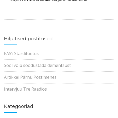
Hiljutised postitused
EAS’i Starditoetus
Sool võib soodustada dementsust
Artikkel Pärnu Postimehes
Intervjuu Tre Raadios
Kategooriad