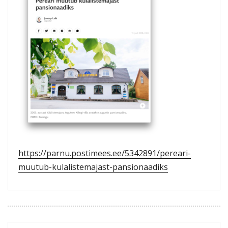
https://parnu.postimees.ee/5342891/pereari-
muutub-kulalistemajast-pansionaadiks